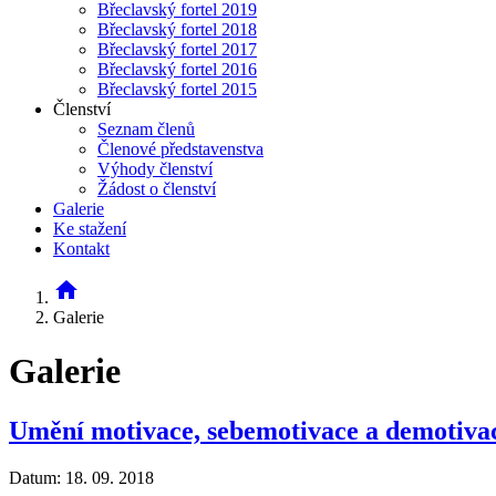
Břeclavský fortel 2019
Břeclavský fortel 2018
Břeclavský fortel 2017
Břeclavský fortel 2016
Břeclavský fortel 2015
Členství
Seznam členů
Členové představenstva
Výhody členství
Žádost o členství
Galerie
Ke stažení
Kontakt
home
Galerie
Galerie
Umění motivace, sebemotivace a demotiva
Datum: 18. 09. 2018